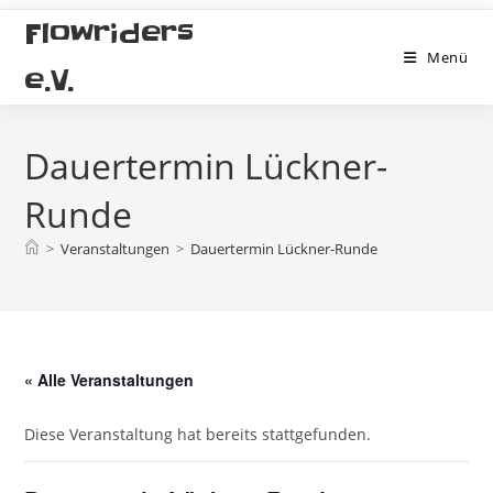
Zum
Flowriders
Inhalt
Menü
springen
e.V.
Dauertermin Lückner-
Runde
>
Veranstaltungen
>
Dauertermin Lückner-Runde
« Alle Veranstaltungen
Diese Veranstaltung hat bereits stattgefunden.