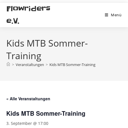
Zum
Flowriders
Inhalt
Menü
springen
e.V.
Kids MTB Sommer-
Training
>
Veranstaltungen
>
Kids MTB Sommer-Training
« Alle Veranstaltungen
Kids MTB Sommer-Training
3. September @ 17:00