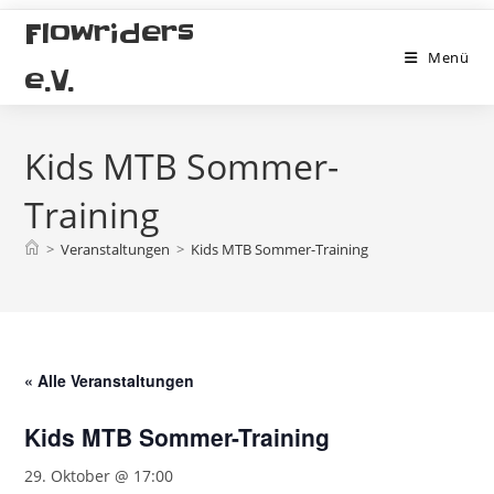
Zum
Flowriders
Inhalt
Menü
springen
e.V.
Kids MTB Sommer-
Training
>
Veranstaltungen
>
Kids MTB Sommer-Training
« Alle Veranstaltungen
Kids MTB Sommer-Training
29. Oktober @ 17:00