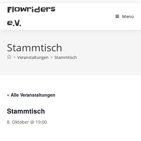
Zum
Flowriders
Inhalt
Menü
springen
e.V.
Stammtisch
>
Veranstaltungen
>
Stammtisch
« Alle Veranstaltungen
Stammtisch
8. Oktober @ 19:00