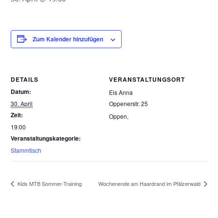
Zum Kalender hinzufügen
DETAILS
VERANSTALTUNGSORT
Datum:
Eis Anna
30. April
Oppenerstr. 25
Zeit:
Oppen
,
19:00
Veranstaltungskategorie:
Stammtisch
Kids MTB Sommer-Training
Wochenende am Haardrand im Pfälzerwald