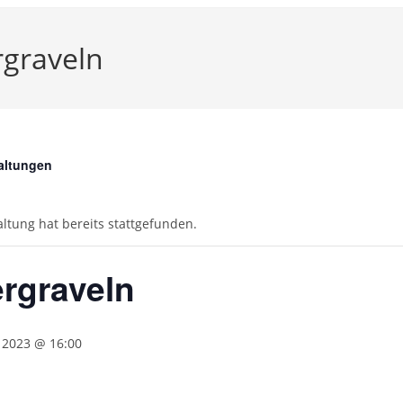
rgraveln
taltungen
altung hat bereits stattgefunden.
rgraveln
 2023 @ 16:00