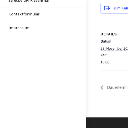
Strecke DH Rissenthal
Zum Kale
Kontaktformular
Impressum
DETAILS
Datum:
23. November 20
Zeit:
16:00
Dauertermi