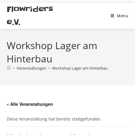
Zum
Flowriders
Inhalt
Menü
springen
e.V.
Workshop Lager am
Hinterbau
>
Veranstaltungen
>
Workshop Lager am Hinterbau
« Alle Veranstaltungen
Diese Veranstaltung hat bereits stattgefunden.