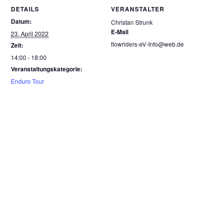
DETAILS
VERANSTALTER
Datum:
Christan Strunk
E-Mail
23. April 2022
flowriders-eV-Info@web.de
Zeit:
14:00 - 18:00
Veranstaltungskategorie:
Enduro Tour