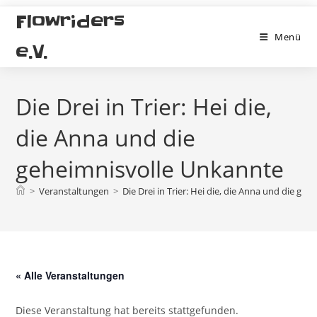
Zum
Flowriders
Inhalt
Menü
springen
e.V.
Die Drei in Trier: Hei die,
die Anna und die
geheimnisvolle Unkannte
>
Veranstaltungen
>
Die Drei in Trier: Hei die, die Anna und die ge
« Alle Veranstaltungen
Diese Veranstaltung hat bereits stattgefunden.