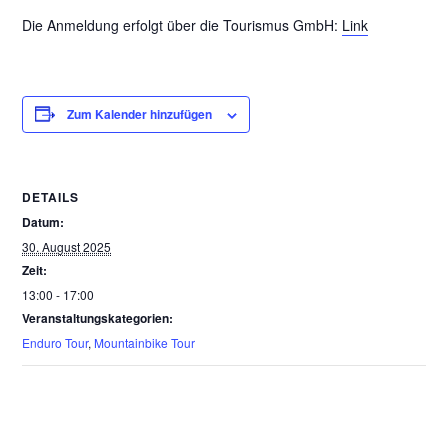
Die Anmeldung erfolgt über die Tourismus GmbH:
Link
Zum Kalender hinzufügen
DETAILS
Datum:
30. August 2025
Zeit:
13:00 - 17:00
Veranstaltungskategorien:
Enduro Tour
,
Mountainbike Tour