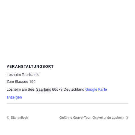
VERANSTALTUNGSORT
Losheim Tourist Info
Zum Stausee 194
Losheim am See
,
Saarland
66679
Deutschland
Google Karte
anzeigen
Stammtisch
Geführte Gravel-Tour: Gravelrunde Losheim