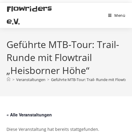
Zum
Flowriders
Inhalt
Menü
springen
e.V.
Geführte MTB-Tour: Trail-
Runde mit Flowtrail
„Heisborner Höhe“
>
Veranstaltungen
>
Geführte MTB-Tour: Trail- Runde mit Flowtrai
« Alle Veranstaltungen
Diese Veranstaltung hat bereits stattgefunden.