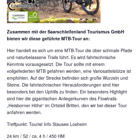
Zusammen mit der Saarschleifenland Tourismus GmbH
bieten wir diese geführte MTB-Tour an:
Hier handelt es sich um eine MTB-Tour die über schmale Pfade
und naturbelassene Trails führt. Es wird fahrtechnische
Kenntnis vorausgesetzt. Die Tour sollte mit einem
vollgefederten MTB gefahren werden, eine Variosattelstütze ist
empfohlen. Auf der Strecke befinden sich große Wurzeln und
Steine. Die fahrtechnischen Herausforderungen sind hier
besonders bei den Uphills zu finden. Ein besonders Highlight
sind hier die gigantischen Anliegerkurven des Flowtrails
„Heisborner Höhe“ im Ortsteil Britten, den wir bei dieser Tour
anfahren werden.
Treffpunkt: Tourist Info Stausee Losheim
24 km / S2 / ca. 4 h / 450 HM